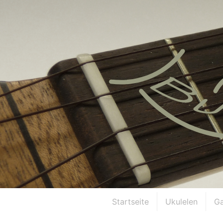
Startseite
Ukulelen
Ga