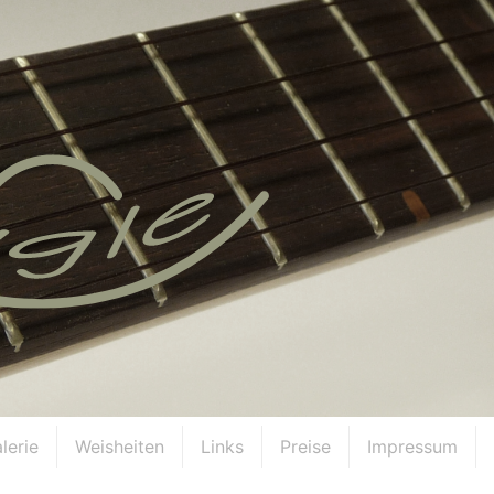
lerie
Weisheiten
Links
Preise
Impressum