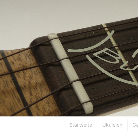
Startseite
Ukulelen
Ga