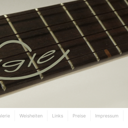
lerie
Weisheiten
Links
Preise
Impressum