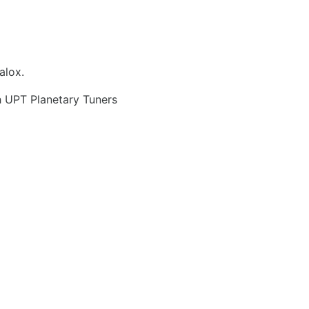
alox.
 UPT Planetary Tuners