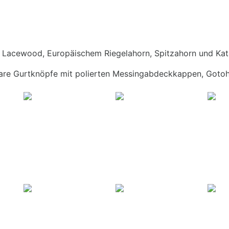
n Lacewood, Europäischem Riegelahorn, Spitzahorn und Kat
bare Gurtknöpfe mit polierten Messingabdeckkappen, Gotoh