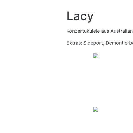
Lacy
Konzertukulele aus Australia
Extras: Sideport, Demontier