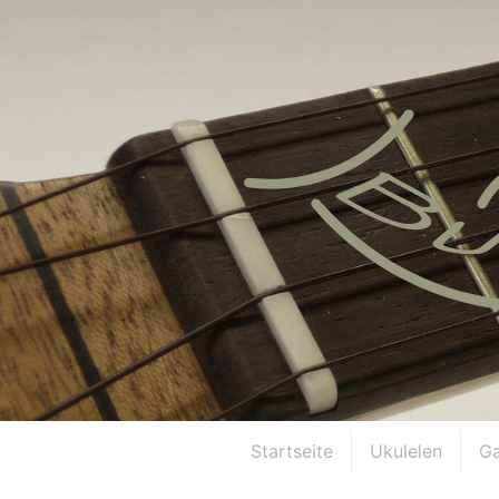
Startseite
Ukulelen
Ga