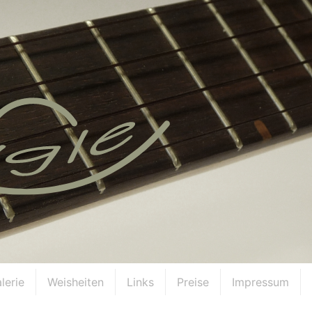
lerie
Weisheiten
Links
Preise
Impressum